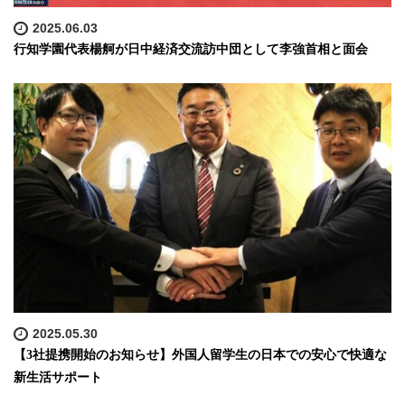
2025.06.03
行知学園代表楊舸が日中経済交流訪中団として李強首相と面会
2025.05.30
【3社提携開始のお知らせ】外国人留学生の日本での安心で快適な
新生活サポート