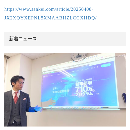
https://www.sankei.com/article/20250408-
JX2XQYXEPNL5XMAABHZLCGXHDQ/
新着ニュース