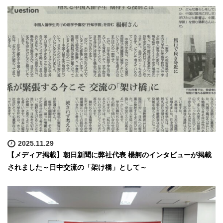
2025.11.29
【メディア掲載】朝日新聞に弊社代表 楊舸のインタビューが掲載
されました～日中交流の「架け橋」として～