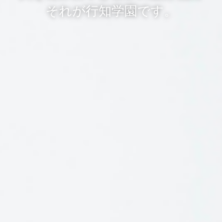
それが行知学園です。