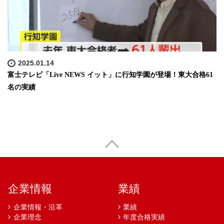
2025.01.14
富士テレビ「Live NEWS イット」に行知学園が登場！東大合格61
名の実績
企業情報
業績
企業情報・沿革
業績
企業理念
年度合格実績