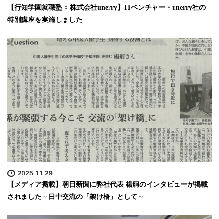
【行知学園就職塾 × 株式会社unerry】ITベンチャー・unerry社の
特別講座を実施しました
2025.11.29
【メディア掲載】朝日新聞に弊社代表 楊舸のインタビューが掲載
されました～日中交流の「架け橋」として～