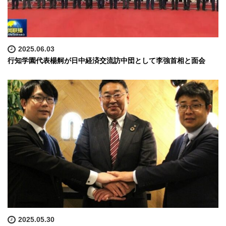
2025.06.03
行知学園代表楊舸が日中経済交流訪中団として李強首相と面会
2025.05.30