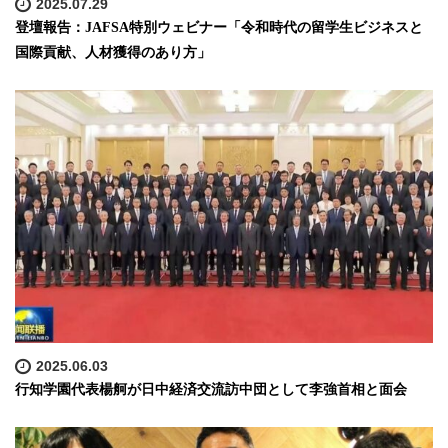
2025.07.29
登壇報告：JAFSA特別ウェビナー「令和時代の留学生ビジネスと
国際貢献、人材獲得のあり方」
2025.06.03
行知学園代表楊舸が日中経済交流訪中団として李強首相と面会