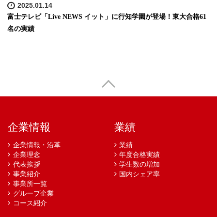
2025.01.14
富士テレビ「Live NEWS イット」に行知学園が登場！東大合格61
名の実績
企業情報
業績
企業情報・沿革
業績
企業理念
年度合格実績
代表挨拶
学生数の増加
事業紹介
国内シェア率
事業所一覧
グループ企業
コース紹介