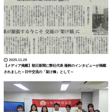
2025.11.29
【メディア掲載】朝日新聞に弊社代表 楊舸のインタビューが掲載
されました～日中交流の「架け橋」として～