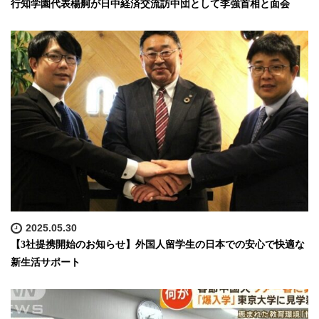
行知学園代表楊舸が日中経済交流訪中団として李強首相と面会
2025.05.30
【3社提携開始のお知らせ】外国人留学生の日本での安心で快適な
新生活サポート