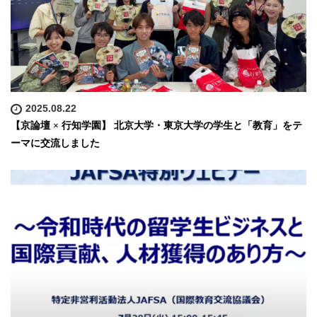
2025.08.22
【京論壇 × 行知学園】 北京大学・東京大学の学生と「教育」をテ
ーマに交流しました