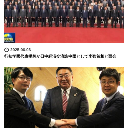
2025.06.03
行知学園代表楊舸が日中経済交流訪中団として李強首相と面会