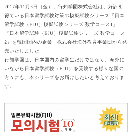
2017年11月3日（金）、行知学園株式会社は、好評を
得てい
る日本留学試験対策の模擬試験シリーズ『日本
留学試験（EJU）
模擬試験シリーズ 数学コース1』
『日本留学試験（EJU）模擬試験シリーズ 数学コース
2』を韓国国内の企業、株式会社海外教育事業団から発
売いたしました。
行知学園は、日本国内の留学生だけではなく、海外に
いながら日本
留学試験（EJU）を受験する様々な国の
方々にも、本シリーズを
お届けしたいと考えておりま
す。