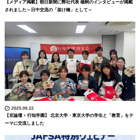
【メディア掲載】朝日新聞に弊社代表 楊舸のインタビューが掲載
されました～日中交流の「架け橋」として～
2025.08.22
【京論壇 × 行知学園】 北京大学・東京大学の学生と「教育」をテ
ーマに交流しました