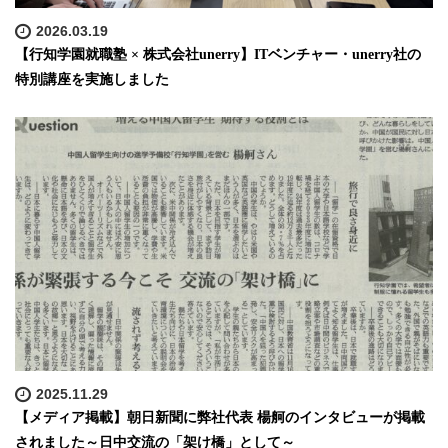
2026.03.19
【行知学園就職塾 × 株式会社unerry】ITベンチャー・unerry社の
特別講座を実施しました
2025.11.29
【メディア掲載】朝日新聞に弊社代表 楊舸のインタビューが掲載
されました～日中交流の「架け橋」として～