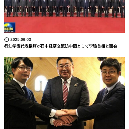
2025.06.03
行知学園代表楊舸が日中経済交流訪中団として李強首相と面会