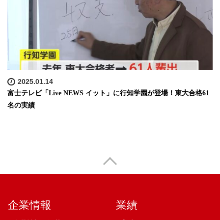
2025.01.14
富士テレビ「Live NEWS イット」に行知学園が登場！東大合格61
名の実績
企業情報
業績