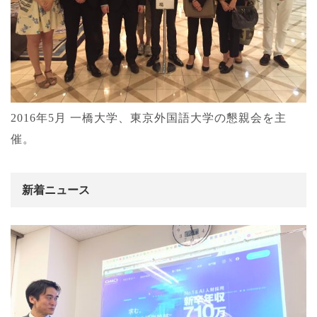
2016年5月 一橋大学、東京外国語大学の懇親会を主
催。
新着ニュース