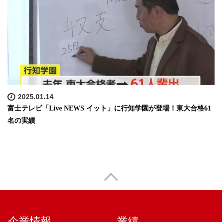
2025.01.14
富士テレビ「Live NEWS イット」に行知学園が登場！東大合格61
名の実績
企業情報
業績