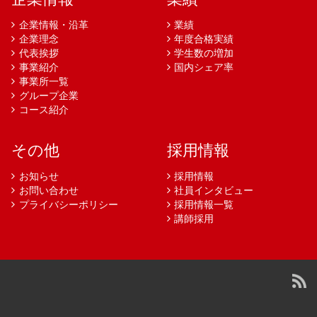
企業情報・沿革
業績
企業理念
年度合格実績
代表挨拶
学生数の増加
事業紹介
国内シェア率
事業所一覧
グループ企業
コース紹介
その他
採用情報
お知らせ
採用情報
お問い合わせ
社員インタビュー
プライバシーポリシー
採用情報一覧
講師採用