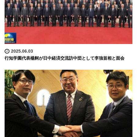
2025.06.03
行知学園代表楊舸が日中経済交流訪中団として李強首相と面会